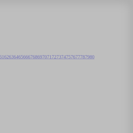
61
62
63
64
65
66
67
68
69
70
71
72
73
74
75
76
77
78
79
80