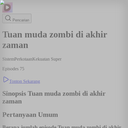
Pencarian
Tuan muda zombi di akhir
zaman
Sistem
Perkotaan
Kekuatan Super
Episodes
75
Tonton Sekarang
Sinopsis
Tuan muda zombi di akhir
zaman
Pertanyaan Umum
Berapa jumlah episode Tuan muda zombi di akhir