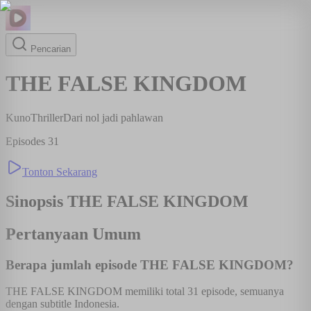
Pencarian
THE FALSE KINGDOM
Kuno
Thriller
Dari nol jadi pahlawan
Episodes
31
Tonton Sekarang
Sinopsis
THE FALSE KINGDOM
Pertanyaan Umum
Berapa jumlah episode THE FALSE KINGDOM?
THE FALSE KINGDOM memiliki total 31 episode, semuanya
dengan subtitle Indonesia.