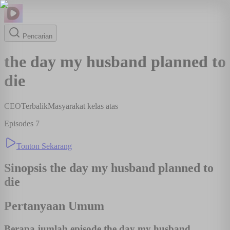
Pencarian
the day my husband planned to
die
CEO
Terbalik
Masyarakat kelas atas
Episodes
7
Tonton Sekarang
Sinopsis
the day my husband planned to
die
Pertanyaan Umum
Berapa jumlah episode the day my husband