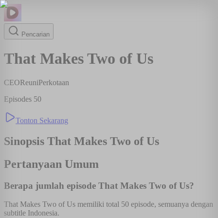
Pencarian
That Makes Two of Us
CEO
Reuni
Perkotaan
Episodes
50
Tonton Sekarang
Sinopsis
That Makes Two of Us
Pertanyaan Umum
Berapa jumlah episode That Makes Two of Us?
That Makes Two of Us memiliki total 50 episode, semuanya dengan
subtitle Indonesia.