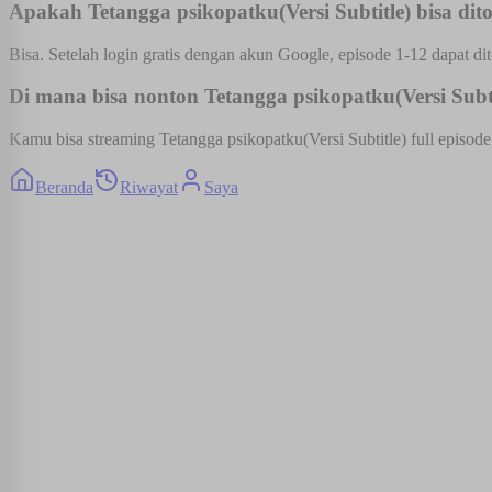
Apakah Tetangga psikopatku(Versi Subtitle) bisa dito
Bisa. Setelah login gratis dengan akun Google, episode 1-12 dapat dit
Di mana bisa nonton Tetangga psikopatku(Versi Subtit
Kamu bisa streaming Tetangga psikopatku(Versi Subtitle) full episode
Beranda
Riwayat
Saya