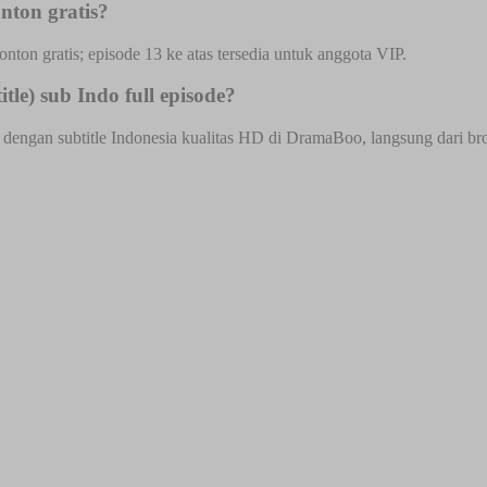
nton gratis?
onton gratis; episode 13 ke atas tersedia untuk anggota VIP.
le) sub Indo full episode?
 dengan subtitle Indonesia kualitas HD di DramaBoo, langsung dari brow