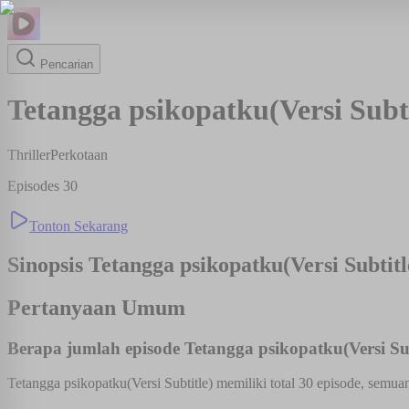
Pencarian
Tetangga psikopatku(Versi Subti
Thriller
Perkotaan
Episodes
30
Tonton Sekarang
Sinopsis
Tetangga psikopatku(Versi Subtitl
Pertanyaan Umum
Berapa jumlah episode Tetangga psikopatku(Versi Sub
Tetangga psikopatku(Versi Subtitle) memiliki total 30 episode, semua