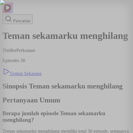
Pencarian
Teman sekamarku menghilang
Thriller
Perkotaan
Episodes
30
Tonton Sekarang
Sinopsis
Teman sekamarku menghilang
Pertanyaan Umum
Berapa jumlah episode Teman sekamarku
menghilang?
Teman sekamarku menghilang memiliki total 30 episode, semuanya