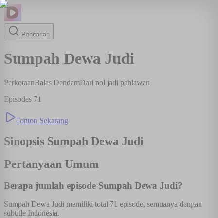
Pencarian
Sumpah Dewa Judi
Perkotaan
Balas Dendam
Dari nol jadi pahlawan
Episodes
71
Tonton Sekarang
Sinopsis
Sumpah Dewa Judi
Pertanyaan Umum
Berapa jumlah episode Sumpah Dewa Judi?
Sumpah Dewa Judi memiliki total 71 episode, semuanya dengan
subtitle Indonesia.