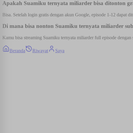
Apakah Suamiku ternyata miliarder bisa ditonton gr
Bisa. Setelah login gratis dengan akun Google, episode 1-12 dapat dit
Di mana bisa nonton Suamiku ternyata miliarder sub 
Kamu bisa streaming Suamiku ternyata miliarder full episode dengan s
Beranda
Riwayat
Saya