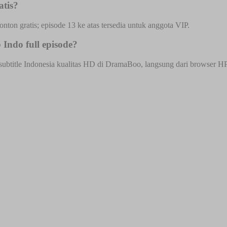
atis?
onton gratis; episode 13 ke atas tersedia untuk anggota VIP.
Indo full episode?
ubtitle Indonesia kualitas HD di DramaBoo, langsung dari browser HP at