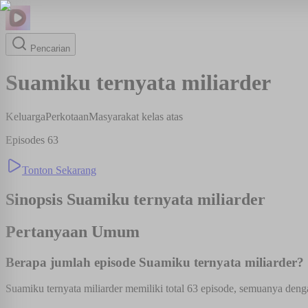
Pencarian
Suamiku ternyata miliarder
Keluarga
Perkotaan
Masyarakat kelas atas
Episodes
63
Tonton Sekarang
Sinopsis
Suamiku ternyata miliarder
Pertanyaan Umum
Berapa jumlah episode Suamiku ternyata miliarder?
Suamiku ternyata miliarder memiliki total 63 episode, semuanya denga