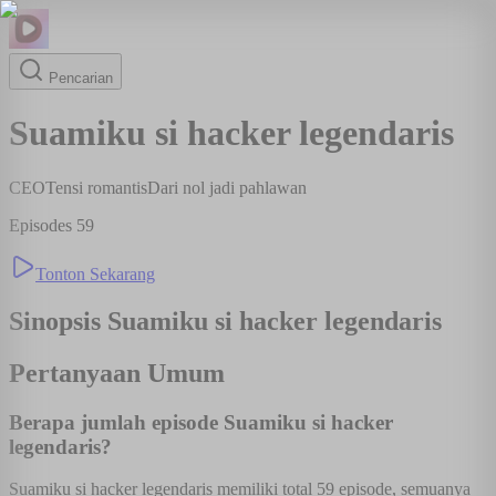
Pencarian
Suamiku si hacker legendaris
CEO
Tensi romantis
Dari nol jadi pahlawan
Episodes
59
Tonton Sekarang
Sinopsis
Suamiku si hacker legendaris
Pertanyaan Umum
Berapa jumlah episode Suamiku si hacker
legendaris?
Suamiku si hacker legendaris memiliki total 59 episode, semuanya