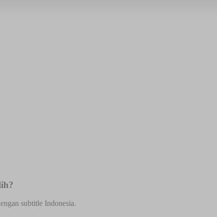
lih?
engan subtitle Indonesia.