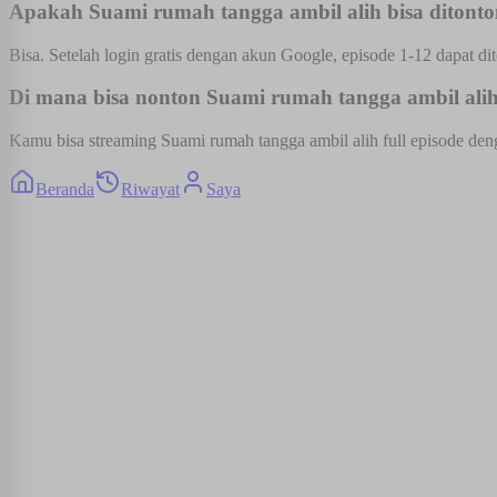
Apakah Suami rumah tangga ambil alih bisa ditonton
Bisa. Setelah login gratis dengan akun Google, episode 1-12 dapat dit
Di mana bisa nonton Suami rumah tangga ambil alih 
Kamu bisa streaming Suami rumah tangga ambil alih full episode denga
Beranda
Riwayat
Saya