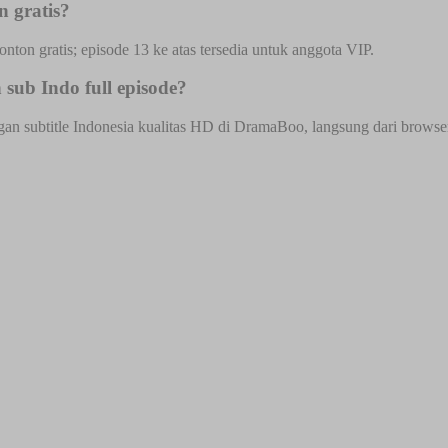
 gratis?
onton gratis; episode 13 ke atas tersedia untuk anggota VIP.
sub Indo full episode?
n subtitle Indonesia kualitas HD di DramaBoo, langsung dari browser H