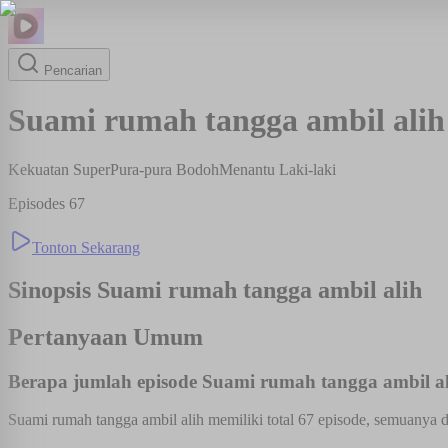
Pencarian
Suami rumah tangga ambil alih
Kekuatan Super
Pura-pura Bodoh
Menantu Laki-laki
Episodes
67
Tonton Sekarang
Sinopsis
Suami rumah tangga ambil alih
Pertanyaan Umum
Berapa jumlah episode Suami rumah tangga ambil a
Suami rumah tangga ambil alih memiliki total 67 episode, semuanya d