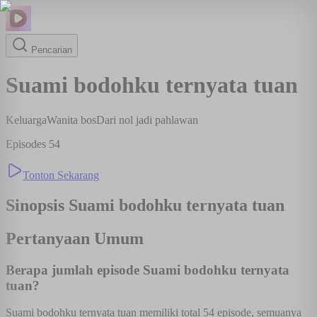
Pencarian
Suami bodohku ternyata tuan
Keluarga
Wanita bos
Dari nol jadi pahlawan
Episodes
54
Tonton Sekarang
Sinopsis
Suami bodohku ternyata tuan
Pertanyaan Umum
Berapa jumlah episode Suami bodohku ternyata
tuan?
Suami bodohku ternyata tuan memiliki total 54 episode, semuanya