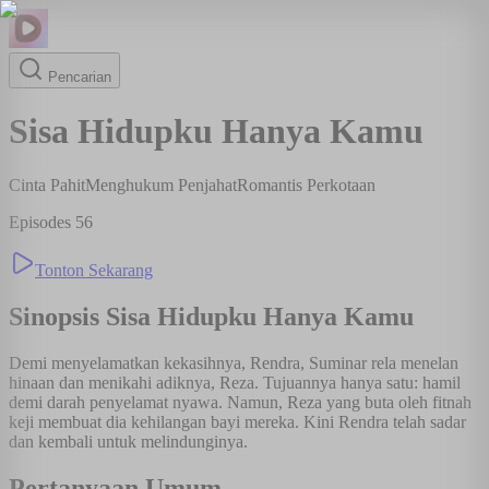
Pencarian
Sisa Hidupku Hanya Kamu
Cinta Pahit
Menghukum Penjahat
Romantis Perkotaan
Episodes
56
Tonton Sekarang
Sinopsis
Sisa Hidupku Hanya Kamu
Demi menyelamatkan kekasihnya, Rendra, Suminar rela menelan
hinaan dan menikahi adiknya, Reza. Tujuannya hanya satu: hamil
demi darah penyelamat nyawa. Namun, Reza yang buta oleh fitnah
keji membuat dia kehilangan bayi mereka. Kini Rendra telah sadar
dan kembali untuk melindunginya.
Pertanyaan Umum