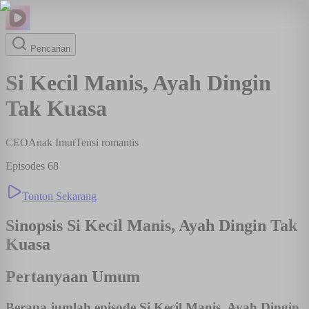
Pencarian
Si Kecil Manis, Ayah Dingin
Tak Kuasa
CEO
Anak Imut
Tensi romantis
Episodes
68
Tonton Sekarang
Sinopsis
Si Kecil Manis, Ayah Dingin Tak
Kuasa
Pertanyaan Umum
Berapa jumlah episode Si Kecil Manis, Ayah Dingin