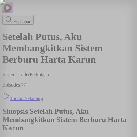
Pencarian
Setelah Putus, Aku
Membangkitkan Sistem
Berburu Harta Karun
Sistem
Thriller
Perkotaan
Episodes
77
Tonton Sekarang
Sinopsis
Setelah Putus, Aku
Membangkitkan Sistem Berburu Harta
Karun