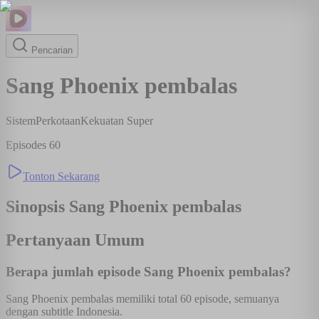
Pencarian
Sang Phoenix pembalas
Sistem
Perkotaan
Kekuatan Super
Episodes
60
Tonton Sekarang
Sinopsis
Sang Phoenix pembalas
Pertanyaan Umum
Berapa jumlah episode Sang Phoenix pembalas?
Sang Phoenix pembalas memiliki total 60 episode, semuanya
dengan subtitle Indonesia.