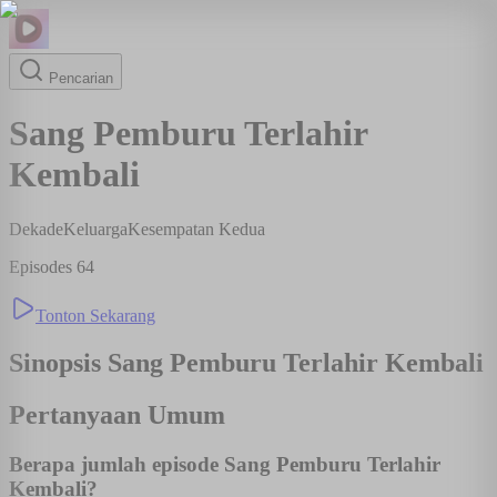
Pencarian
Sang Pemburu Terlahir
Kembali
Dekade
Keluarga
Kesempatan Kedua
Episodes
64
Tonton Sekarang
Sinopsis
Sang Pemburu Terlahir Kembali
Pertanyaan Umum
Berapa jumlah episode Sang Pemburu Terlahir
Kembali?