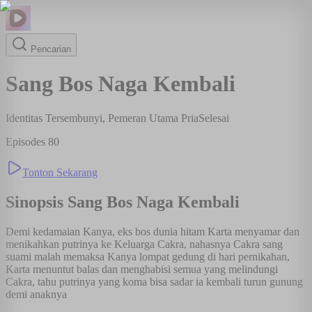
Pencarian
Sang Bos Naga Kembali
Identitas Tersembunyi, Pemeran Utama Pria
Selesai
Episodes
80
Tonton Sekarang
Sinopsis
Sang Bos Naga Kembali
Demi kedamaian Kanya, eks bos dunia hitam Karta menyamar dan
menikahkan putrinya ke Keluarga Cakra, nahasnya Cakra sang
suami malah memaksa Kanya lompat gedung di hari pernikahan,
Karta menuntut balas dan menghabisi semua yang melindungi
Cakra, tahu putrinya yang koma bisa sadar ia kembali turun gunung
demi anaknya