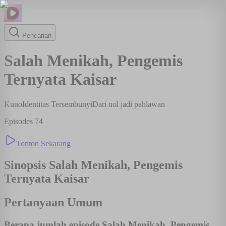
Pencarian
Salah Menikah, Pengemis
Ternyata Kaisar
Kuno
Identitas Tersembunyi
Dari nol jadi pahlawan
Episodes
74
Tonton Sekarang
Sinopsis
Salah Menikah, Pengemis
Ternyata Kaisar
Pertanyaan Umum
Berapa jumlah episode Salah Menikah, Pengemis