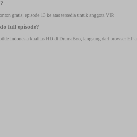
s?
onton gratis; episode 13 ke atas tersedia untuk anggota VIP.
o full episode?
itle Indonesia kualitas HD di DramaBoo, langsung dari browser HP atau