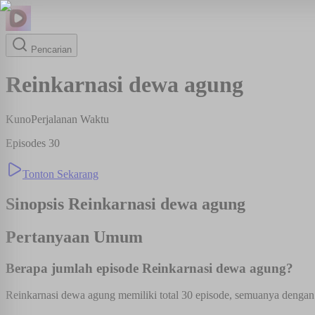
Pencarian
Reinkarnasi dewa agung
Kuno
Perjalanan Waktu
Episodes
30
Tonton Sekarang
Sinopsis
Reinkarnasi dewa agung
Pertanyaan Umum
Berapa jumlah episode Reinkarnasi dewa agung?
Reinkarnasi dewa agung memiliki total 30 episode, semuanya dengan s