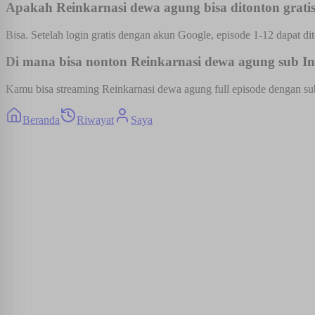
Apakah Reinkarnasi dewa agung bisa ditonton grati
Bisa. Setelah login gratis dengan akun Google, episode 1-12 dapat dit
Di mana bisa nonton Reinkarnasi dewa agung sub Ind
Kamu bisa streaming Reinkarnasi dewa agung full episode dengan subt
Beranda
Riwayat
Saya