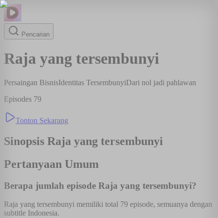
Pencarian
Raja yang tersembunyi
Persaingan Bisnis
Identitas Tersembunyi
Dari nol jadi pahlawan
Episodes
79
Tonton Sekarang
Sinopsis
Raja yang tersembunyi
Pertanyaan Umum
Berapa jumlah episode Raja yang tersembunyi?
Raja yang tersembunyi memiliki total 79 episode, semuanya dengan
subtitle Indonesia.