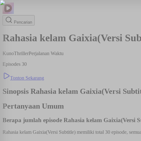
Pencarian
Rahasia kelam Gaixia(Versi Subt
Kuno
Thriller
Perjalanan Waktu
Episodes
30
Tonton Sekarang
Sinopsis
Rahasia kelam Gaixia(Versi Subtit
Pertanyaan Umum
Berapa jumlah episode Rahasia kelam Gaixia(Versi Su
Rahasia kelam Gaixia(Versi Subtitle) memiliki total 30 episode, semu