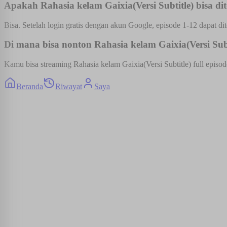
Apakah Rahasia kelam Gaixia(Versi Subtitle) bisa dit
Bisa. Setelah login gratis dengan akun Google, episode 1-12 dapat dit
Di mana bisa nonton Rahasia kelam Gaixia(Versi Subti
Kamu bisa streaming Rahasia kelam Gaixia(Versi Subtitle) full episod
Beranda
Riwayat
Saya