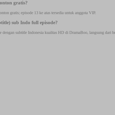
onton gratis?
onton gratis; episode 13 ke atas tersedia untuk anggota VIP.
tle) sub Indo full episode?
e dengan subtitle Indonesia kualitas HD di DramaBoo, langsung dari bro