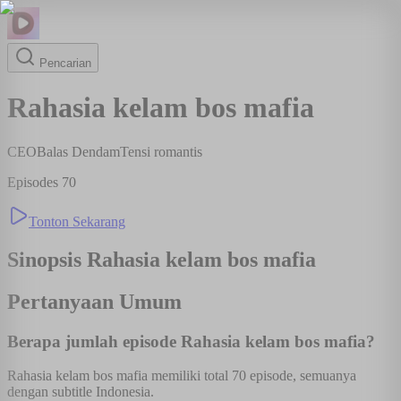
Pencarian
Rahasia kelam bos mafia
CEO
Balas Dendam
Tensi romantis
Episodes
70
Tonton Sekarang
Sinopsis
Rahasia kelam bos mafia
Pertanyaan Umum
Berapa jumlah episode Rahasia kelam bos mafia?
Rahasia kelam bos mafia memiliki total 70 episode, semuanya
dengan subtitle Indonesia.