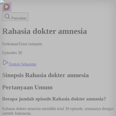
Pencarian
Rahasia dokter amnesia
Perkotaan
Tensi romantis
Episodes
30
Tonton Sekarang
Sinopsis
Rahasia dokter amnesia
Pertanyaan Umum
Berapa jumlah episode Rahasia dokter amnesia?
Rahasia dokter amnesia memiliki total 30 episode, semuanya dengan
subtitle Indonesia.