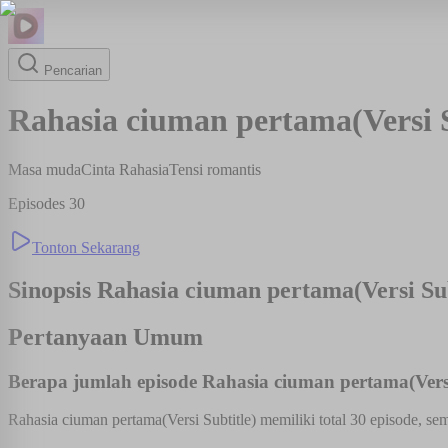
Pencarian
Rahasia ciuman pertama(Versi S
Masa muda
Cinta Rahasia
Tensi romantis
Episodes
30
Tonton Sekarang
Sinopsis
Rahasia ciuman pertama(Versi Sub
Pertanyaan Umum
Berapa jumlah episode Rahasia ciuman pertama(Versi
Rahasia ciuman pertama(Versi Subtitle) memiliki total 30 episode, se