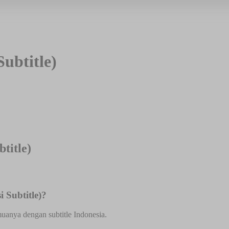
ubtitle)
title)
 Subtitle)?
muanya dengan subtitle Indonesia.