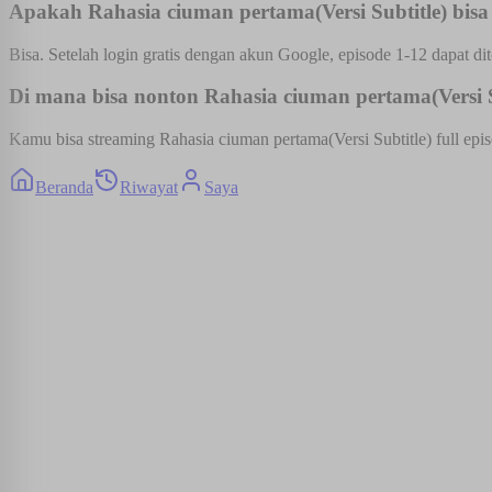
Apakah Rahasia ciuman pertama(Versi Subtitle) bisa 
Bisa. Setelah login gratis dengan akun Google, episode 1-12 dapat dit
Di mana bisa nonton Rahasia ciuman pertama(Versi Su
Kamu bisa streaming Rahasia ciuman pertama(Versi Subtitle) full epis
Beranda
Riwayat
Saya