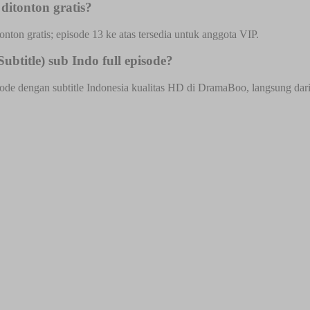
ditonton gratis?
onton gratis; episode 13 ke atas tersedia untuk anggota VIP.
btitle) sub Indo full episode?
ode dengan subtitle Indonesia kualitas HD di DramaBoo, langsung dari b