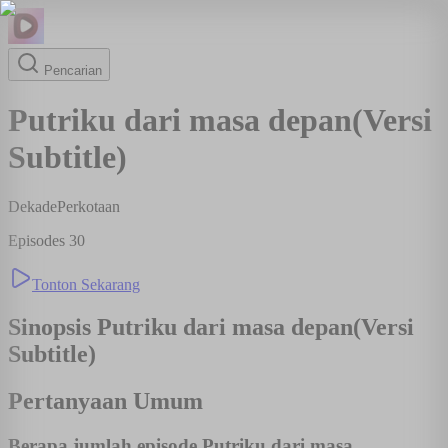
Pencarian
Putriku dari masa depan(Versi
Subtitle)
Dekade
Perkotaan
Episodes
30
Tonton Sekarang
Sinopsis
Putriku dari masa depan(Versi
Subtitle)
Pertanyaan Umum
Berapa jumlah episode Putriku dari masa