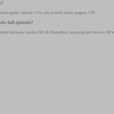
s?
onton gratis; episode 13 ke atas tersedia untuk anggota VIP.
o full episode?
itle Indonesia kualitas HD di DramaBoo, langsung dari browser HP atau