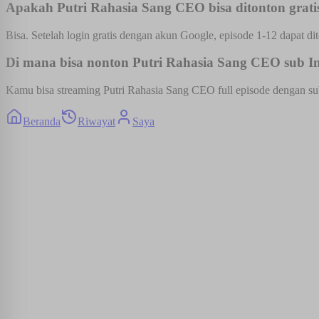
Apakah Putri Rahasia Sang CEO bisa ditonton grati
Bisa. Setelah login gratis dengan akun Google, episode 1-12 dapat dit
Di mana bisa nonton Putri Rahasia Sang CEO sub Ind
Kamu bisa streaming Putri Rahasia Sang CEO full episode dengan subt
Beranda
Riwayat
Saya