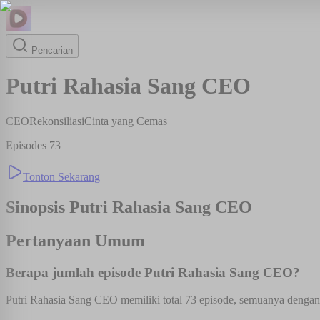
Pencarian
Putri Rahasia Sang CEO
CEO
Rekonsiliasi
Cinta yang Cemas
Episodes
73
Tonton Sekarang
Sinopsis
Putri Rahasia Sang CEO
Pertanyaan Umum
Berapa jumlah episode Putri Rahasia Sang CEO?
Putri Rahasia Sang CEO memiliki total 73 episode, semuanya dengan s