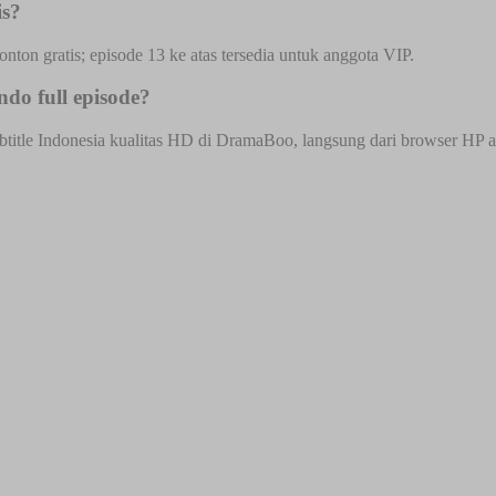
is?
onton gratis; episode 13 ke atas tersedia untuk anggota VIP.
ndo full episode?
btitle Indonesia kualitas HD di DramaBoo, langsung dari browser HP ata