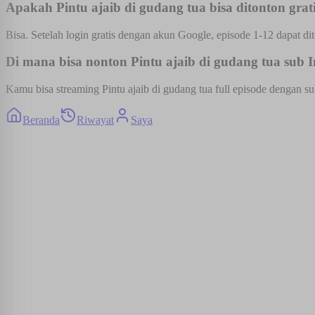
Apakah Pintu ajaib di gudang tua bisa ditonton grat
Bisa. Setelah login gratis dengan akun Google, episode 1-12 dapat dit
Di mana bisa nonton Pintu ajaib di gudang tua sub I
Kamu bisa streaming Pintu ajaib di gudang tua full episode dengan su
Beranda
Riwayat
Saya