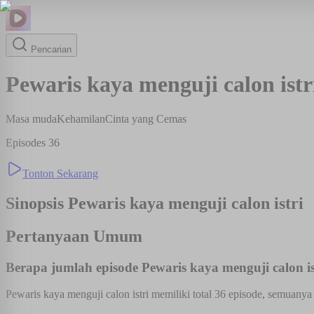
Pencarian
Pewaris kaya menguji calon istr
Masa muda
Kehamilan
Cinta yang Cemas
Episodes
36
Tonton Sekarang
Sinopsis
Pewaris kaya menguji calon istri
Pertanyaan Umum
Berapa jumlah episode Pewaris kaya menguji calon is
Pewaris kaya menguji calon istri memiliki total 36 episode, semuanya 