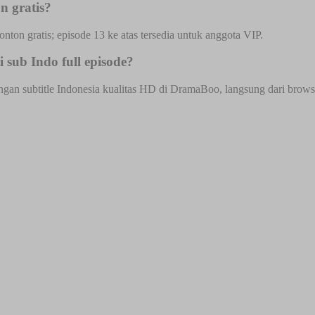
n gratis?
onton gratis; episode 13 ke atas tersedia untuk anggota VIP.
 sub Indo full episode?
ngan subtitle Indonesia kualitas HD di DramaBoo, langsung dari browser