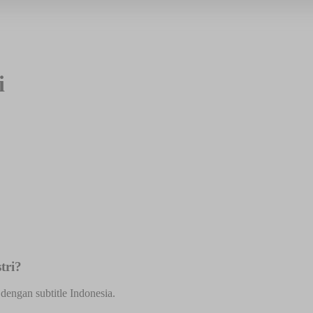
i
tri?
dengan subtitle Indonesia.