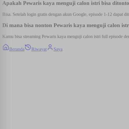
Apakah Pewaris kaya menguji calon istri bisa ditonto
Bisa. Setelah login gratis dengan akun Google, episode 1-12 dapat dit
Di mana bisa nonton Pewaris kaya menguji calon istri
Kamu bisa streaming Pewaris kaya menguji calon istri full episode de
Beranda
Riwayat
Saya