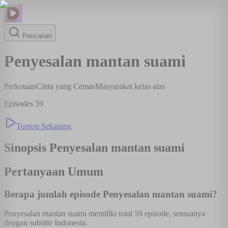
Pencarian
Penyesalan mantan suami
Perkotaan
Cinta yang Cemas
Masyarakat kelas atas
Episodes
59
Tonton Sekarang
Sinopsis
Penyesalan mantan suami
Pertanyaan Umum
Berapa jumlah episode Penyesalan mantan suami?
Penyesalan mantan suami memiliki total 59 episode, semuanya
dengan subtitle Indonesia.