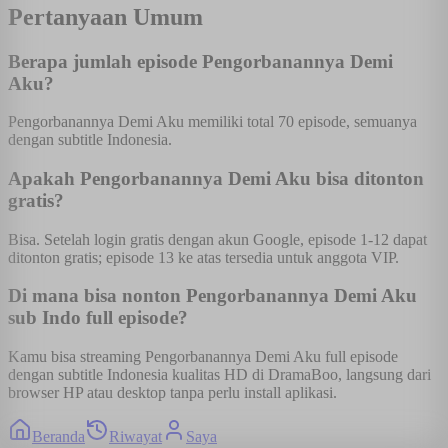
Pertanyaan Umum
Berapa jumlah episode Pengorbanannya Demi
Aku?
Pengorbanannya Demi Aku memiliki total 70 episode, semuanya
dengan subtitle Indonesia.
Apakah Pengorbanannya Demi Aku bisa ditonton
gratis?
Bisa. Setelah login gratis dengan akun Google, episode 1-12 dapat
ditonton gratis; episode 13 ke atas tersedia untuk anggota VIP.
Di mana bisa nonton Pengorbanannya Demi Aku
sub Indo full episode?
Kamu bisa streaming Pengorbanannya Demi Aku full episode
dengan subtitle Indonesia kualitas HD di DramaBoo, langsung dari
browser HP atau desktop tanpa perlu install aplikasi.
Beranda
Riwayat
Saya