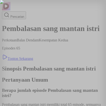
Pencarian
Pembalasan sang mantan istri
Perkotaan
Balas Dendam
Kesempatan Kedua
Episodes
65
Tonton Sekarang
Sinopsis
Pembalasan sang mantan istri
Pertanyaan Umum
Berapa jumlah episode Pembalasan sang mantan
istri?
Pembalasan sang mantan istri memiliki total 65 episode, semuanya