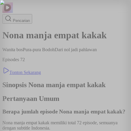
Pencarian
Nona manja empat kakak
Wanita bos
Pura-pura Bodoh
Dari nol jadi pahlawan
Episodes
72
Tonton Sekarang
Sinopsis
Nona manja empat kakak
Pertanyaan Umum
Berapa jumlah episode Nona manja empat kakak?
Nona manja empat kakak memiliki total 72 episode, semuanya
dengan subtitle Indonesia.