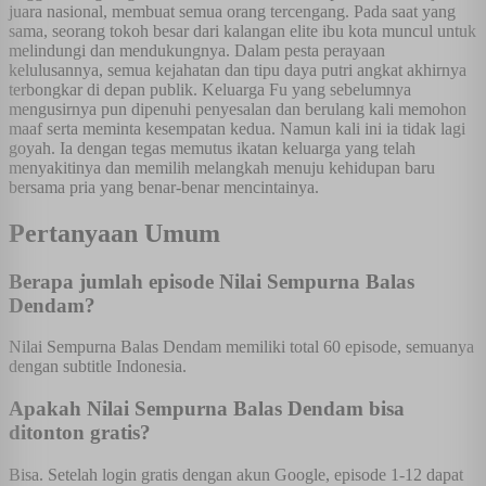
juara nasional, membuat semua orang tercengang. Pada saat yang
sama, seorang tokoh besar dari kalangan elite ibu kota muncul untuk
melindungi dan mendukungnya. Dalam pesta perayaan
kelulusannya, semua kejahatan dan tipu daya putri angkat akhirnya
terbongkar di depan publik. Keluarga Fu yang sebelumnya
mengusirnya pun dipenuhi penyesalan dan berulang kali memohon
maaf serta meminta kesempatan kedua. Namun kali ini ia tidak lagi
goyah. Ia dengan tegas memutus ikatan keluarga yang telah
menyakitinya dan memilih melangkah menuju kehidupan baru
bersama pria yang benar-benar mencintainya.
Pertanyaan Umum
Berapa jumlah episode Nilai Sempurna Balas
Dendam?
Nilai Sempurna Balas Dendam memiliki total 60 episode, semuanya
dengan subtitle Indonesia.
Apakah Nilai Sempurna Balas Dendam bisa
ditonton gratis?
Bisa. Setelah login gratis dengan akun Google, episode 1-12 dapat