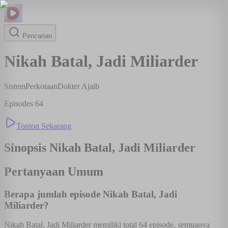
Pencarian
Nikah Batal, Jadi Miliarder
Sistem
Perkotaan
Dokter Ajaib
Episodes
64
Tonton Sekarang
Sinopsis
Nikah Batal, Jadi Miliarder
Pertanyaan Umum
Berapa jumlah episode Nikah Batal, Jadi
Miliarder?
Nikah Batal, Jadi Miliarder memiliki total 64 episode, semuanya