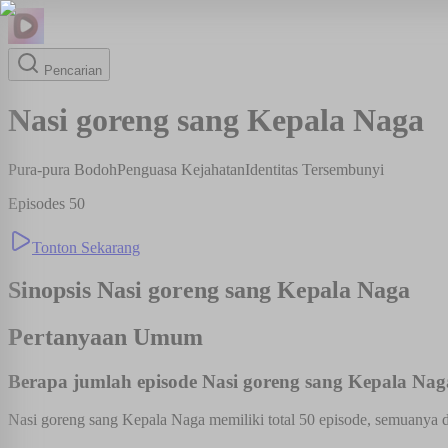
Pencarian
Nasi goreng sang Kepala Naga
Pura-pura Bodoh
Penguasa Kejahatan
Identitas Tersembunyi
Episodes
50
Tonton Sekarang
Sinopsis
Nasi goreng sang Kepala Naga
Pertanyaan Umum
Berapa jumlah episode Nasi goreng sang Kepala Na
Nasi goreng sang Kepala Naga memiliki total 50 episode, semuanya d