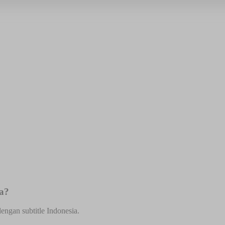
ga?
engan subtitle Indonesia.