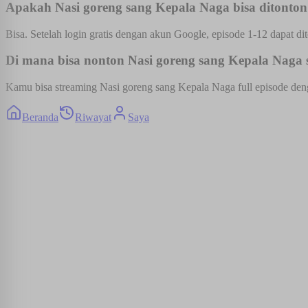
Apakah Nasi goreng sang Kepala Naga bisa ditonton 
Bisa. Setelah login gratis dengan akun Google, episode 1-12 dapat dit
Di mana bisa nonton Nasi goreng sang Kepala Naga s
Kamu bisa streaming Nasi goreng sang Kepala Naga full episode denga
Beranda
Riwayat
Saya