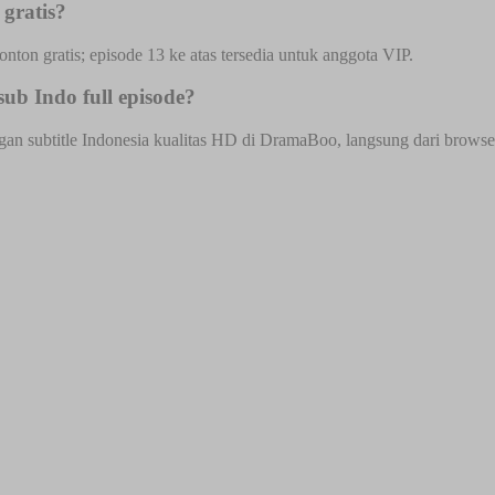
gratis?
onton gratis; episode 13 ke atas tersedia untuk anggota VIP.
ub Indo full episode?
n subtitle Indonesia kualitas HD di DramaBoo, langsung dari browser H