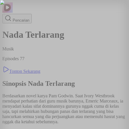
Pencarian
Nada Terlarang
Musik
Episodes
77
Tonton Sekarang
Sinopsis
Nada Terlarang
Berdasarkan novel karya Pam Godwin. Saat Ivory Westbrook
mendapat perhatian dari guru musik barunya, Emeric Marceaux, ia
menyadari kalau sifat dominannya gurunya nggak cuma di kelas
saja, tapi melahirkan hubungan panas dan terlarang yang bisa
hancurkan semua yang dia perjuangkan atau memenuhi hasrat yang
nggak dia ketahui sebelumnya.