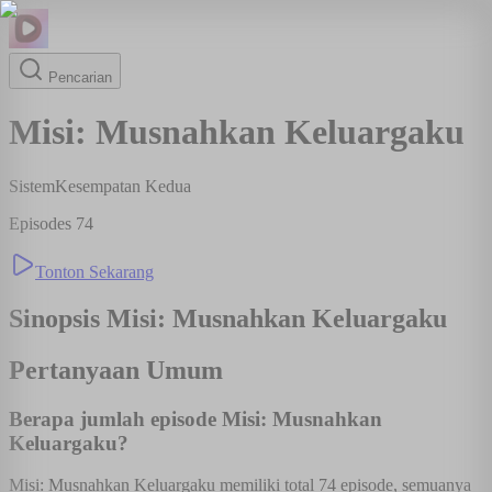
Pencarian
Misi: Musnahkan Keluargaku
Sistem
Kesempatan Kedua
Episodes
74
Tonton Sekarang
Sinopsis
Misi: Musnahkan Keluargaku
Pertanyaan Umum
Berapa jumlah episode Misi: Musnahkan
Keluargaku?
Misi: Musnahkan Keluargaku memiliki total 74 episode, semuanya