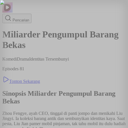
Pencarian
Miliarder Pengumpul Barang
Bekas
Komedi
Drama
Identitas Tersembunyi
Episodes
81
Tonton Sekarang
Sinopsis
Miliarder Pengumpul Barang
Bekas
Zhou Fengye, ayah CEO, tinggal di panti jompo dan menikahi Liu
Jingyi. Ia koleksi barang antik dan sembunyikan identitas kaya. Saat
pesta, Liu Jian pamer mobil pinjaman, tak tahu mobil itu dulu hadiah