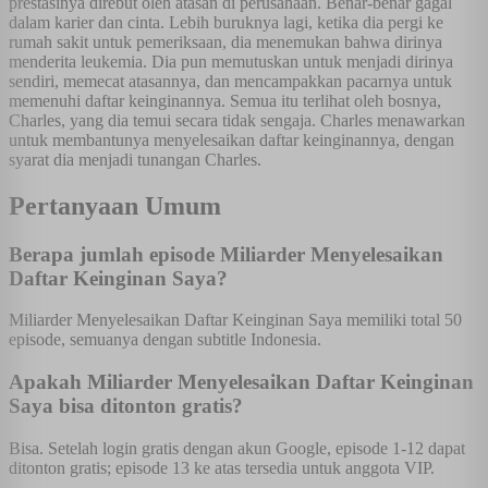
prestasinya direbut oleh atasan di perusahaan. Benar-benar gagal
dalam karier dan cinta. Lebih buruknya lagi, ketika dia pergi ke
rumah sakit untuk pemeriksaan, dia menemukan bahwa dirinya
menderita leukemia. Dia pun memutuskan untuk menjadi dirinya
sendiri, memecat atasannya, dan mencampakkan pacarnya untuk
memenuhi daftar keinginannya. Semua itu terlihat oleh bosnya,
Charles, yang dia temui secara tidak sengaja. Charles menawarkan
untuk membantunya menyelesaikan daftar keinginannya, dengan
syarat dia menjadi tunangan Charles.
Pertanyaan Umum
Berapa jumlah episode Miliarder Menyelesaikan
Daftar Keinginan Saya?
Miliarder Menyelesaikan Daftar Keinginan Saya memiliki total 50
episode, semuanya dengan subtitle Indonesia.
Apakah Miliarder Menyelesaikan Daftar Keinginan
Saya bisa ditonton gratis?
Bisa. Setelah login gratis dengan akun Google, episode 1-12 dapat
ditonton gratis; episode 13 ke atas tersedia untuk anggota VIP.