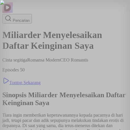
Pencarian
Miliarder Menyelesaikan
Daftar Keinginan Saya
Cinta segitiga
Romansa Modern
CEO Romantis
Episodes
50
Tonton Sekarang
Sinopsis
Miliarder Menyelesaikan Daftar
Keinginan Saya
Tiara ingin memberikan keperawanannya kepada pacarnya di hari
jadi, tetapi pacar dan adik sepupunya melakukan tindakan erotis di
depannya. Di saat yang sama, dia terus-menerus ditekan dan