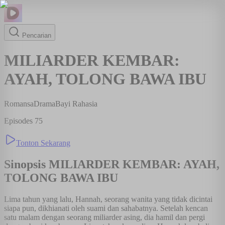
Pencarian
MILIARDER KEMBAR:
AYAH, TOLONG BAWA IBU
Romansa
Drama
Bayi Rahasia
Episodes
75
Tonton Sekarang
Sinopsis
MILIARDER KEMBAR: AYAH,
TOLONG BAWA IBU
Lima tahun yang lalu, Hannah, seorang wanita yang tidak dicintai
siapa pun, dikhianati oleh suami dan sahabatnya. Setelah kencan
satu malam dengan seorang miliarder asing, dia hamil dan pergi