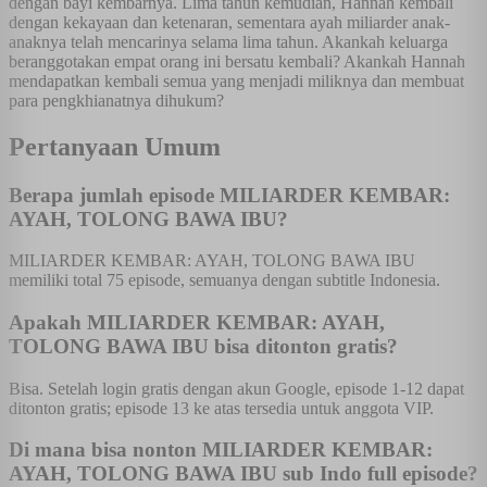
dengan bayi kembarnya. Lima tahun kemudian, Hannah kembali
dengan kekayaan dan ketenaran, sementara ayah miliarder anak-
anaknya telah mencarinya selama lima tahun. Akankah keluarga
beranggotakan empat orang ini bersatu kembali? Akankah Hannah
mendapatkan kembali semua yang menjadi miliknya dan membuat
para pengkhianatnya dihukum?
Pertanyaan Umum
Berapa jumlah episode MILIARDER KEMBAR:
AYAH, TOLONG BAWA IBU?
MILIARDER KEMBAR: AYAH, TOLONG BAWA IBU
memiliki total 75 episode, semuanya dengan subtitle Indonesia.
Apakah MILIARDER KEMBAR: AYAH,
TOLONG BAWA IBU bisa ditonton gratis?
Bisa. Setelah login gratis dengan akun Google, episode 1-12 dapat
ditonton gratis; episode 13 ke atas tersedia untuk anggota VIP.
Di mana bisa nonton MILIARDER KEMBAR:
AYAH, TOLONG BAWA IBU sub Indo full episode?