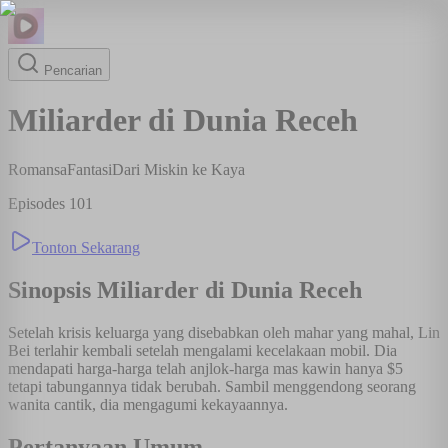
Pencarian
Miliarder di Dunia Receh
Romansa
Fantasi
Dari Miskin ke Kaya
Episodes
101
Tonton Sekarang
Sinopsis
Miliarder di Dunia Receh
Setelah krisis keluarga yang disebabkan oleh mahar yang mahal, Lin
Bei terlahir kembali setelah mengalami kecelakaan mobil. Dia
mendapati harga-harga telah anjlok-harga mas kawin hanya $5
tetapi tabungannya tidak berubah. Sambil menggendong seorang
wanita cantik, dia mengagumi kekayaannya.
Pertanyaan Umum