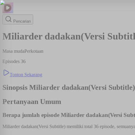
Pencarian
Miliarder dadakan(Versi Subtitl
Masa muda
Perkotaan
Episodes
36
Tonton Sekarang
Sinopsis
Miliarder dadakan(Versi Subtitle)
Pertanyaan Umum
Berapa jumlah episode Miliarder dadakan(Versi Subti
Miliarder dadakan(Versi Subtitle) memiliki total 36 episode, semuanya