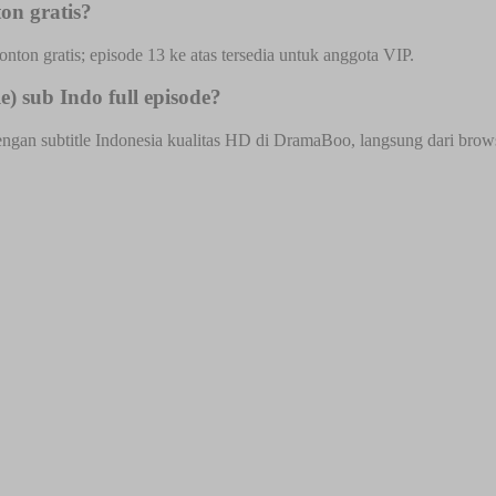
on gratis?
onton gratis; episode 13 ke atas tersedia untuk anggota VIP.
) sub Indo full episode?
engan subtitle Indonesia kualitas HD di DramaBoo, langsung dari browse