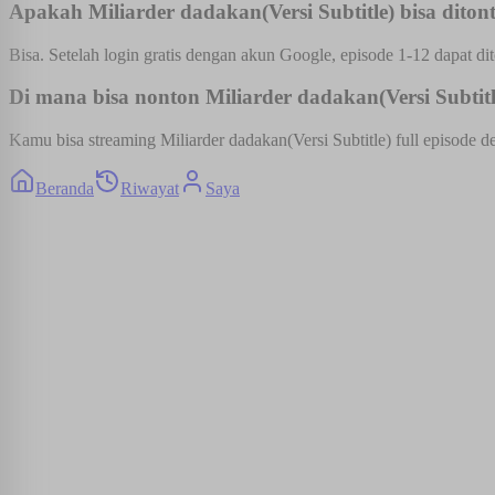
Apakah Miliarder dadakan(Versi Subtitle) bisa ditont
Bisa. Setelah login gratis dengan akun Google, episode 1-12 dapat dit
Di mana bisa nonton Miliarder dadakan(Versi Subtitle
Kamu bisa streaming Miliarder dadakan(Versi Subtitle) full episode d
Beranda
Riwayat
Saya