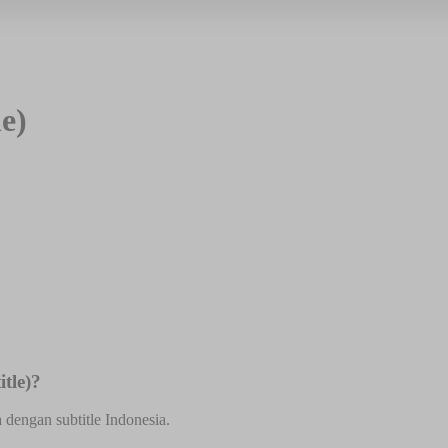
e)
tle)?
 dengan subtitle Indonesia.