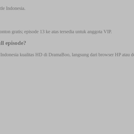
tle Indonesia.
onton gratis; episode 13 ke atas tersedia untuk anggota VIP.
ll episode?
Indonesia kualitas HD di DramaBoo, langsung dari browser HP atau desk