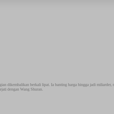
ian dikembalikan berkali lipat. Ia banting harga hingga jadi miliard
ejati dengan Wang Shuran.