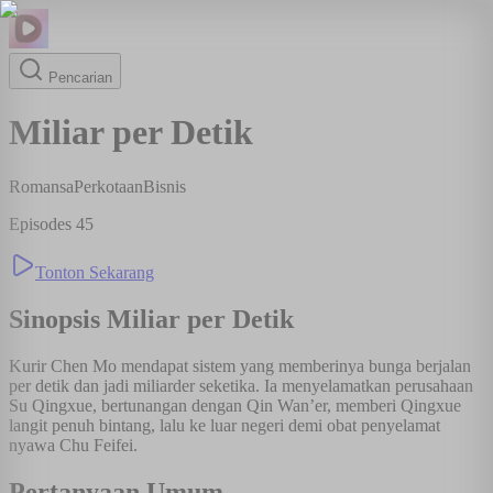
Pencarian
Miliar per Detik
Romansa
Perkotaan
Bisnis
Episodes
45
Tonton Sekarang
Sinopsis
Miliar per Detik
Kurir Chen Mo mendapat sistem yang memberinya bunga berjalan
per detik dan jadi miliarder seketika. Ia menyelamatkan perusahaan
Su Qingxue, bertunangan dengan Qin Wan’er, memberi Qingxue
langit penuh bintang, lalu ke luar negeri demi obat penyelamat
nyawa Chu Feifei.
Pertanyaan Umum