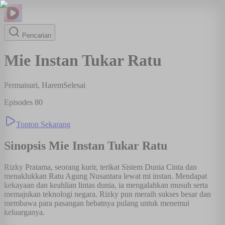
Pencarian
Mie Instan Tukar Ratu
Permaisuri, Harem
Selesai
Episodes
80
Tonton Sekarang
Sinopsis
Mie Instan Tukar Ratu
Rizky Pratama, seorang kurir, terikat Sistem Dunia Cinta dan
menaklukkan Ratu Agung Nusantara lewat mi instan. Mendapat
kekayaan dan keahlian lintas dunia, ia mengalahkan musuh serta
memajukan teknologi negara. Rizky pun meraih sukses besar dan
membawa para pasangan hebatnya pulang untuk menemui
keluarganya.