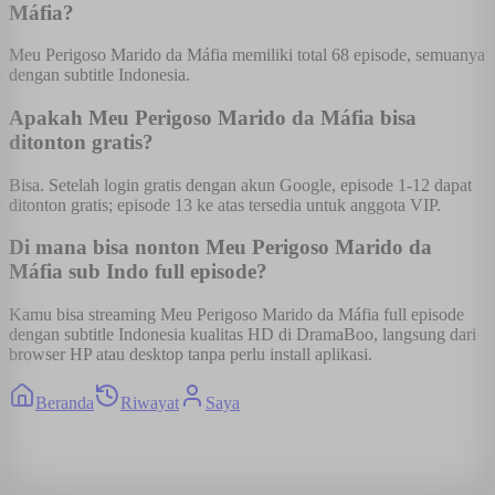
Máfia?
Meu Perigoso Marido da Máfia memiliki total 68 episode, semuanya
dengan subtitle Indonesia.
Apakah Meu Perigoso Marido da Máfia bisa
ditonton gratis?
Bisa. Setelah login gratis dengan akun Google, episode 1-12 dapat
ditonton gratis; episode 13 ke atas tersedia untuk anggota VIP.
Di mana bisa nonton Meu Perigoso Marido da
Máfia sub Indo full episode?
Kamu bisa streaming Meu Perigoso Marido da Máfia full episode
dengan subtitle Indonesia kualitas HD di DramaBoo, langsung dari
browser HP atau desktop tanpa perlu install aplikasi.
Beranda
Riwayat
Saya