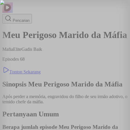
Pencarian
Meu Perigoso Marido da Máfia
Mafia
Elite
Gadis Baik
Episodes
68
Tonton Sekarang
Sinopsis
Meu Perigoso Marido da Máfia
Após perder a memória, engravidou do filho de seu irmão adotivo, o
temido chefe da máfia.
Pertanyaan Umum
Berapa jumlah episode Meu Perigoso Marido da