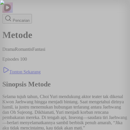
Pencarian
Metode
Drama
Romantis
Fantasi
Episodes
100
Tonton Sekarang
Sinopsis
Metode
Selama tujuh tahun, Choi Yuri mendukung aktor teater tak dikenal
Kwon Jaehwang hingga menjadi bintang. Saat mengetahui dirinya
hamil, ia justru menemukan hubungan terlarang antara Jaehwang
dan Oh Sujeong. Dikhianati, Yuri menjadi korban rencana
pembakaran mereka. Di tengah api, Inseong—saudara tiri Jaehwang
—berlari menyelamatkannya sambil berbisik penuh amarah, “Jika
aku tidak mencintaimu, kau tidak akan mati.”