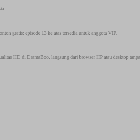
ia.
onton gratis; episode 13 ke atas tersedia untuk anggota VIP.
alitas HD di DramaBoo, langsung dari browser HP atau desktop tanpa pe