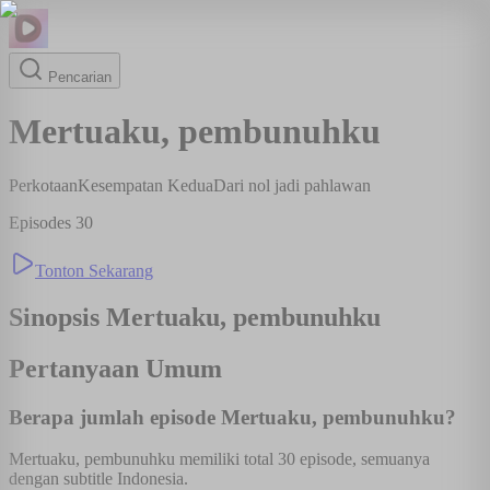
Pencarian
Mertuaku, pembunuhku
Perkotaan
Kesempatan Kedua
Dari nol jadi pahlawan
Episodes
30
Tonton Sekarang
Sinopsis
Mertuaku, pembunuhku
Pertanyaan Umum
Berapa jumlah episode Mertuaku, pembunuhku?
Mertuaku, pembunuhku memiliki total 30 episode, semuanya
dengan subtitle Indonesia.